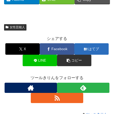
女性芸能人
シェアする
X
Facebook
はてブ
LINE
コピー
ツールきりんをフォローする