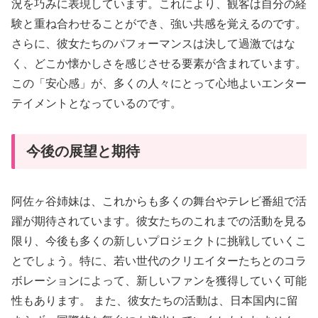
況を巧みに表現しています。これにより、観客は自分の経
験と重ね合わせることができ、強い共感を覚えるのです。
さらに、彼女たちのパフォーマンスは決して過激ではな
く、どこか懐かしさを感じさせる要素が含まれています。
この「安心感」が、多くの人々にとって心地よいエンター
テイメントとなっているのです。
今後の展望と期待
阿佐ヶ谷姉妹は、これからも多くの舞台やテレビ番組で活
躍が期待されています。彼女たちのこれまでの活動を見る
限り、今後も多くの新しいプロジェクトに挑戦していくこ
とでしょう。特に、若い世代のクリエイターたちとのコラ
ボレーションによって、新しいファンを獲得していく可能
性もあります。 また、彼女たちの活動は、日本国内に留