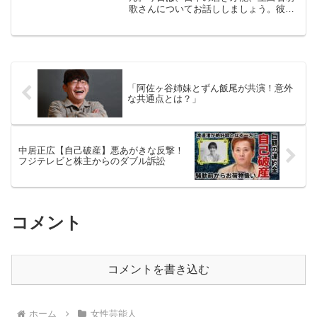
歌さんについてお話ししましょう。彼女
は、女優としても歌手としても大活躍し
ていますが、その一方で大学生活も全う
しているんです。そんな彼女の大学生活
について、そしてその両立...
「阿佐ヶ谷姉妹とずん飯尾が共演！意外
な共通点とは？」
中居正広【自己破産】悪あがきな反撃！
フジテレビと株主からのダブル訴訟
コメント
コメントを書き込む
ホーム
女性芸能人