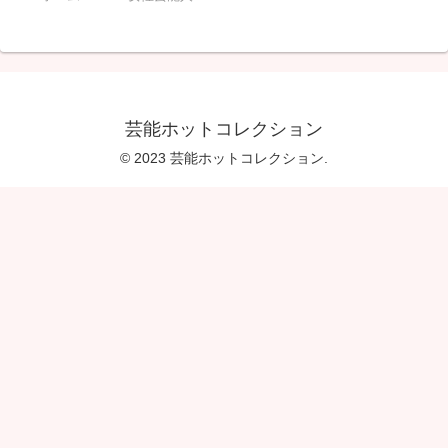
芸能ホットコレクション
© 2023 芸能ホットコレクション.