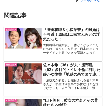
ツールきりん
関連記事
「菅田将暉＆小松菜奈」の離婚は
女性芸能人
不可避！原因は二階堂ふみとの浮
気だった！
菅田将暉の離婚説、一体どこから？こん
にちは、皆さん。今日は、日本のエンタ
ーテイメント界で大きな話題となってい
る、俳優の菅田将暉さんの離婚説につい
てお話ししましょう。最近、一部のメデ
ィアで菅田さんの離婚説が浮上していま
佐々木希（36）が夫・渡部建
女性芸能人
すが、一体どこからこの話...
（52）多目的トイレ不倫に課した
静かな復讐「地獄の果てまで連れ
ていく」
「演技力がある」と注目される佐々木希
さんが、私生活や仕事で多忙な日々を送
りながらも、多目的トイレ不倫夫・渡部
建さんとの間に独特なルールを課してい
ることが話題になっています。この記事
では、佐々木さんの最近の活躍や夫婦関
“山下美月：彼女の本名とその背
女性芸能人
係、そして意外な一面につ...
後にある物語”