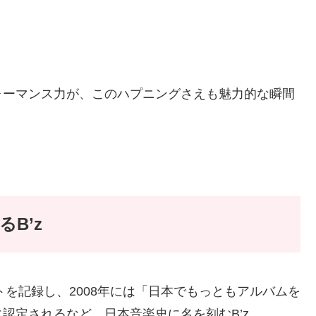
ォーマンス力が、このハプニングさえも魅力的な瞬間
B’z
トを記録し、2008年には「日本でもっともアルバムを
認定されるなど、日本音楽史に名を刻むB’z。