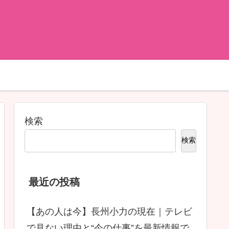
検索
検索
最近の投稿
【あの人は今】長州小力の現在｜テレビ
で見ない理由と“今の仕事”を最新情報で