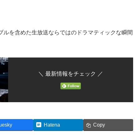
ラブルを含めた生放送ならではのドラマティックな瞬間
＼ 最新情報をチェック ／
uesky
Hatena
Copy