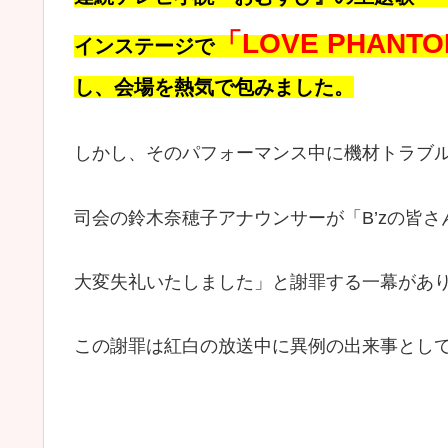
「LOVE PHANTOM
インステージで
し、会場を熱気で包みました。
しかし、そのパフォーマンス中に機材トラブ
司会の鈴木奈穂子アナウンサーが「B’zの皆
大変失礼いたしました」と謝罪する一幕があ
この謝罪は紅白の放送中に異例の出来事とし