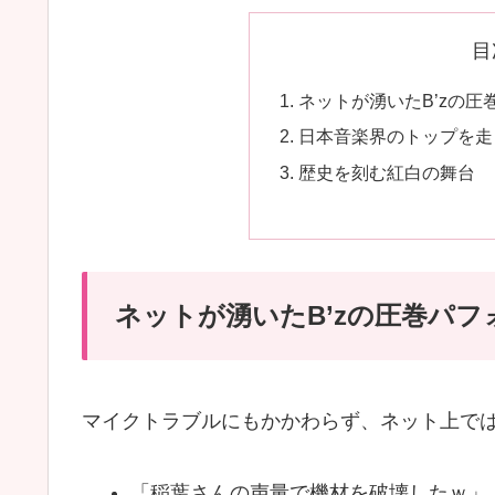
目
ネットが湧いたB’zの
日本音楽界のトップを走り
歴史を刻む紅白の舞台
ネットが湧いたB’zの圧巻パ
マイクトラブルにもかかわらず、ネット上で
「稲葉さんの声量で機材を破壊したｗ」