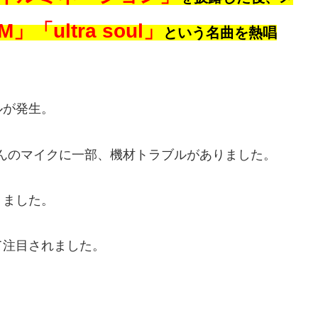
」「ultra soul」
という名曲を熱唱
ルが発生。
さんのマイクに一部、機材トラブルがありました。
りました。
て注目されました。