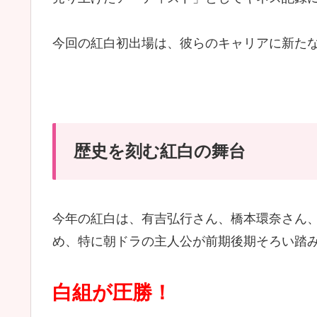
今回の紅白初出場は、彼らのキャリアに新た
歴史を刻む紅白の舞台
今年の紅白は、有吉弘行さん、橋本環奈さん
め、特に朝ドラの主人公が前期後期そろい踏
白組が圧勝！