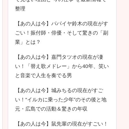
整理
【あの人は今】パパイヤ鈴木の現在がす
ごい！振付師・俳優・そして驚きの「副
業」とは？
【あの人は今】嘉門タツオの現在が凄
い！「替え歌メドレー」から40年、笑い
と音楽で人生を奏でる男
【あの人は今】城みちるの現在がすご
い！“イルカに乗った少年”のその後と地
元・広島での活動＆驚きの年収
【あの人は今】鼠先輩の現在がすごい！