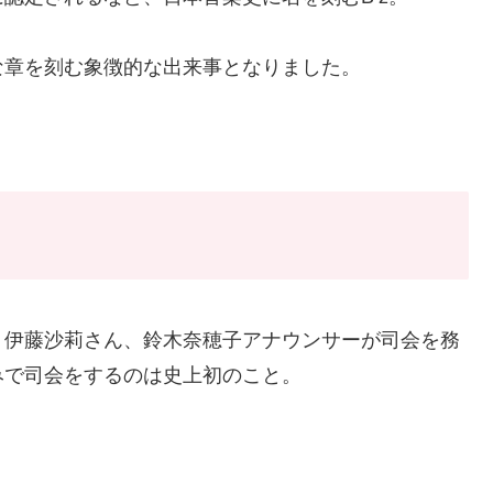
な章を刻む象徴的な出来事となりました。
、伊藤沙莉さん、鈴木奈穂子アナウンサーが司会を務
みで司会をするのは史上初のこと。