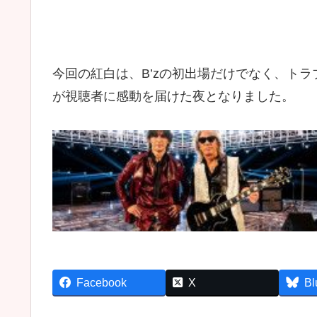
今回の紅白は、B’zの初出場だけでなく、ト
が視聴者に感動を届けた夜となりました。
Facebook
X
Bl