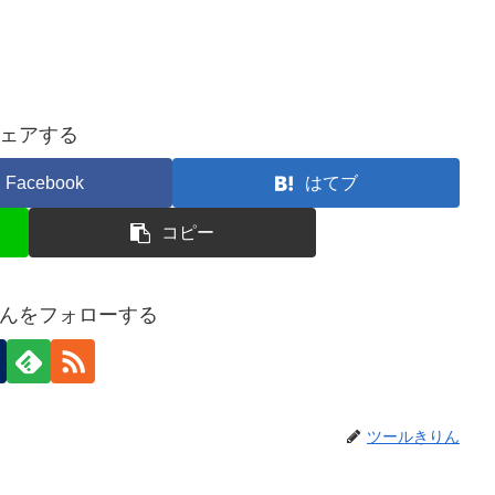
ェアする
Facebook
はてブ
コピー
んをフォローする
ツールきりん