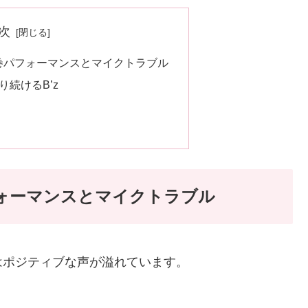
次
圧巻パフォーマンスとマイクトラブル
続けるB’z
フォーマンスとマイクトラブル
はポジティブな声が溢れています。