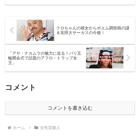
表する女優であり、モデルでもある山下
美月さんのインスタグラムです。彼女の
アカウントは、フォロワー...
クロちゃんの彼女からポエム調投稿の謎
＆安田大サーカスの今後！
「アヤ・ナカムラの魅力に迫る！パリ五
輪開会式で話題のアフロ・トラップ女
王」
コメント
コメントを書き込む
ホーム
女性芸能人