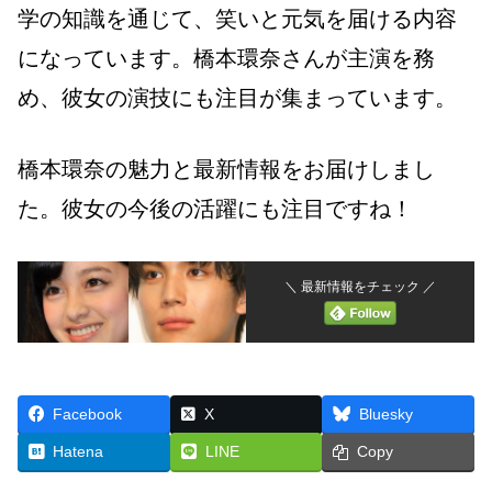
学の知識を通じて、笑いと元気を届ける内容
になっています。橋本環奈さんが主演を務
め、彼女の演技にも注目が集まっています。
橋本環奈の魅力と最新情報をお届けしまし
た。彼女の今後の活躍にも注目ですね！
＼ 最新情報をチェック ／
Facebook
X
Bluesky
Hatena
LINE
Copy