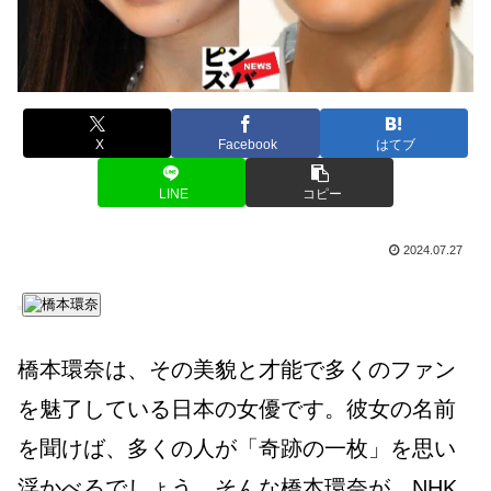
X
Facebook
はてブ
LINE
コピー
2024.07.27
橋本環奈は、その美貌と才能で多くのファン
を魅了している日本の女優です。彼女の名前
を聞けば、多くの人が「奇跡の一枚」を思い
浮かべるでしょう。そんな橋本環奈が、NHK