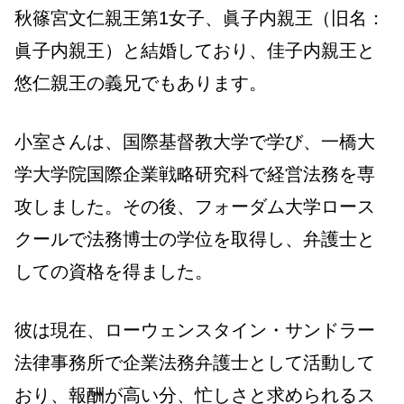
秋篠宮文仁親王第1女子、眞子内親王（旧名：
眞子内親王）と結婚しており、佳子内親王と
悠仁親王の義兄でもあります。
小室さんは、国際基督教大学で学び、一橋大
学大学院国際企業戦略研究科で経営法務を専
攻しました。その後、フォーダム大学ロース
クールで法務博士の学位を取得し、弁護士と
しての資格を得ました。
彼は現在、ローウェンスタイン・サンドラー
法律事務所で企業法務弁護士として活動して
おり、報酬が高い分、忙しさと求められるス