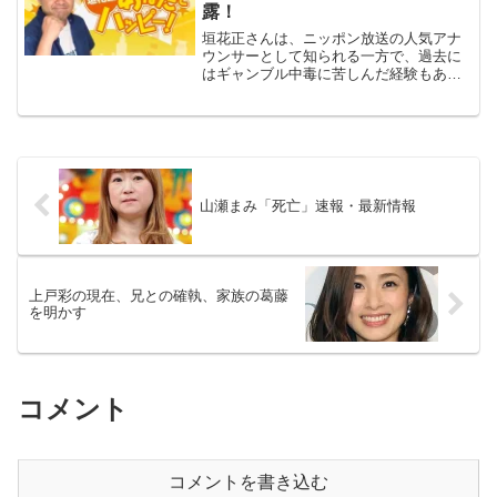
露！
垣花正さんは、ニッポン放送の人気アナ
ウンサーとして知られる一方で、過去に
はギャンブル中毒に苦しんだ経験もあり
ます。本記事では、彼の波乱万丈な人生
と輝かしいキャリア、そしてギャンブル
依存症からの回復までの道のりについて
詳しくご紹介します。1....
山瀬まみ「死亡」速報・最新情報
上戸彩の現在、兄との確執、家族の葛藤
を明かす
コメント
コメントを書き込む