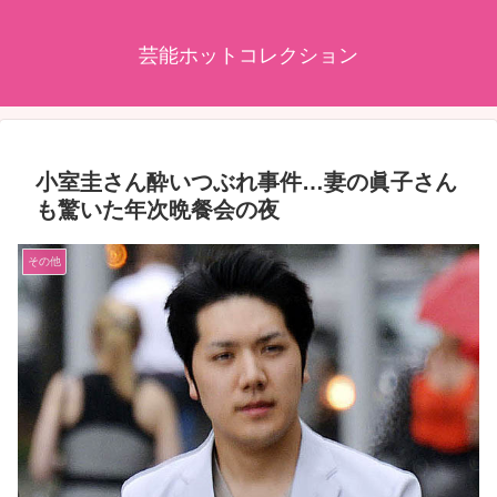
芸能ホットコレクション
小室圭さん酔いつぶれ事件…妻の眞子さん
も驚いた年次晩餐会の夜
その他