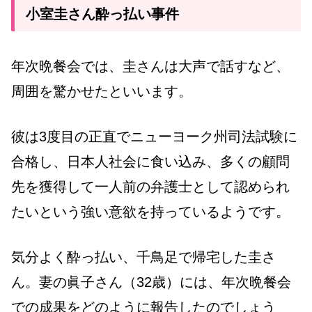
小室圭さん酔っ払い事件
年次晩餐会では、圭さんは大声で話すなど、
周囲を驚かせたといいます。
彼は3度目の正直でニューヨーク州司法試験に
合格し、日本人社会に食い込み、多くの顧問
先を獲得して一人前の弁護士として認められ
たいという強い意欲を持っているようです。
気分よく酔っ払い、千鳥足で帰宅した圭さ
ん。妻の眞子さん（32歳）には、年次晩餐会
での成果をどのように報告したのでしょう