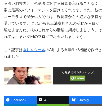
る深い洞察力と、視聴者に対する敬意を忘れることなく、
常に最高のパフォーマンスを届けてくれます。また、彼の
ユーモラスで温かい人間性は、視聴者からの絶大な支持を
受けています。 これからも三浦友和さんの活動から目が
離せませんね。彼のこれからの活躍に期待しましょう。そ
れでは、また次回のブログでお会いしましょう。
この記事は
きりんツール
のAIによる自動生成機能で作成さ
れました
＼ 最新情報をチェック ／
Facebook
X
Bluesky