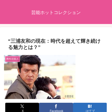
芸能ホットコレクション
“三浦友和の現在：時代を超えて輝き続け
る魅力とは？”
男性芸能人
X
Facebook
はてブ