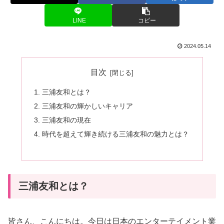
LINE
コピー
2024.05.14
目次
三浦友和とは？
三浦友和の輝かしいキャリア
三浦友和の現在
時代を超えて輝き続ける三浦友和の魅力とは？
三浦友和とは？
皆さん、こんにちは。今日は日本のエンターテイメント業