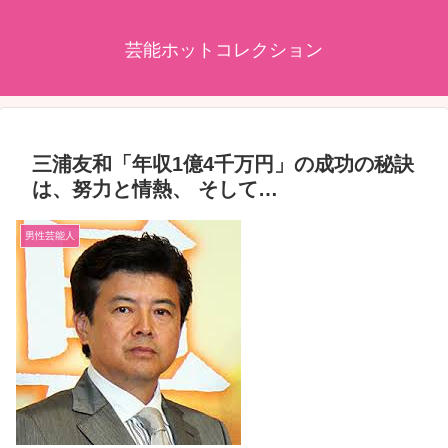
芸能ホットコレクション
三浦友和「年収1億4千万円」の成功の秘訣
は、努力と情熱、 そして…
男性芸能人