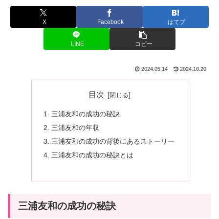
X
Facebook
はてブ
LINE
コピー
2024.05.14
2024.10.20
目次
三浦友和の成功の秘訣
三浦友和の年収
三浦友和の成功の背後にあるストーリー
三浦友和の成功の秘訣とは
三浦友和の成功の秘訣