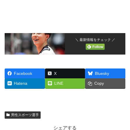
＼ 最新情報をチェック ／
Facebook
X
Bluesky
Hatena
LINE
Copy
男性スポーツ選手
シェアする