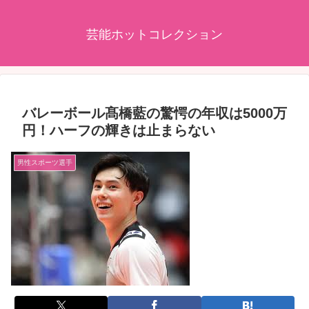
芸能ホットコレクション
バレーボール髙橋藍の驚愕の年収は5000万
円！ハーフの輝きは止まらない
男性スポーツ選手