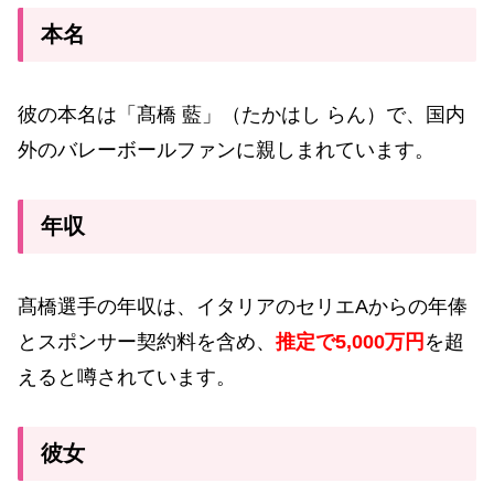
本名
彼の本名は「髙橋 藍」（たかはし らん）で、国内
外のバレーボールファンに親しまれています。
年収
髙橋選手の年収は、イタリアのセリエAからの年俸
とスポンサー契約料を含め、
推定で5,000万円
を超
えると噂されています。
彼女