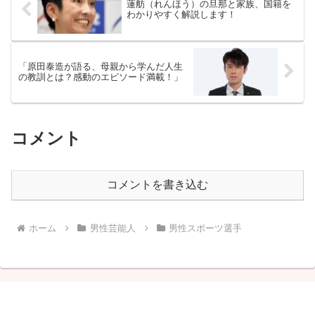
蓮舫（れんほう）の旦那と家族、国籍を
わかりやすく解説します！
「原田泰造が語る、母親から学んだ人生
の教訓とは？感動のエピソード満載！」
コメント
コメントを書き込む
ホーム
男性芸能人
男性スポーツ選手