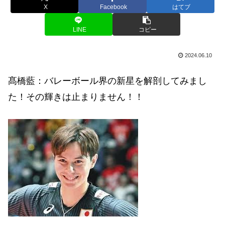
X
Facebook
はてブ
LINE
コピー
2024.06.10
髙橋藍：バレーボール界の新星を解剖してみまし
た！その輝きは止まりません！！