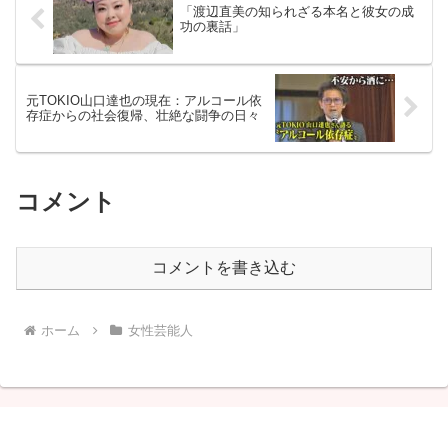
「渡辺直美の知られざる本名と彼女の成
功の裏話」
元TOKIO山口達也の現在：アルコール依
存症からの社会復帰、壮絶な闘争の日々
コメント
コメントを書き込む
ホーム
女性芸能人