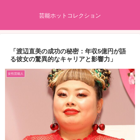
芸能ホットコレクション
「渡辺直美の成功の秘密：年収5億円が語
る彼女の驚異的なキャリアと影響力」
女性芸能人