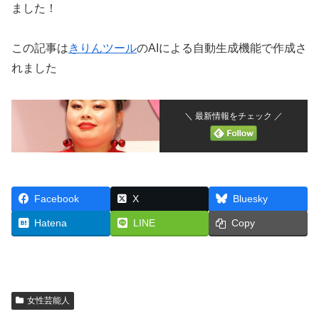
ました！
この記事は
きりんツール
のAIによる自動生成機能で作成さ
れました
＼ 最新情報をチェック ／
Facebook
X
Bluesky
Hatena
LINE
Copy
女性芸能人