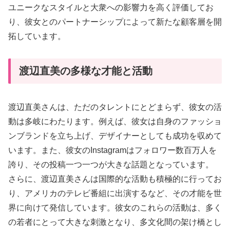
ユニークなスタイルと大衆への影響力を高く評価してお
り、彼女とのパートナーシップによって新たな顧客層を開
拓しています。
渡辺直美の多様な才能と活動
渡辺直美さんは、ただのタレントにとどまらず、彼女の活
動は多岐にわたります。例えば、彼女は自身のファッショ
ンブランドを立ち上げ、デザイナーとしても成功を収めて
います。また、彼女のInstagramはフォロワー数百万人を
誇り、その投稿一つ一つが大きな話題となっています。
さらに、渡辺直美さんは国際的な活動も積極的に行ってお
り、アメリカのテレビ番組に出演するなど、その才能を世
界に向けて発信しています。彼女のこれらの活動は、多く
の若者にとって大きな刺激となり、多文化間の架け橋とし