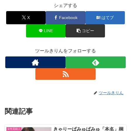
シェアする
X
Facebook
はてブ
LINE
コピー
ツールきりんをフォローする
ツールきりん
関連記事
きゃりーぱみゅぱみゅ「本名」桐
女性芸能人