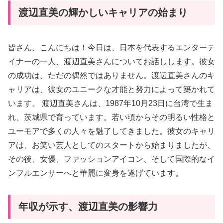
渡辺直美の輝かしいキャリアの始まり
皆さん、こんにちは！今日は、日本を代表するエンターテ
イナーの一人、渡辺直美さんについてお話しします。彼女
の成功は、ただの偶然ではありません。渡辺直美さんのキ
ャリアは、彼女のユニークな才能と努力によって築かれて
います。 渡辺直美さんは、1987年10月23日に台湾で生ま
れ、茨城県で育っています。若い頃からその明るい性格と
ユーモアで多くの人々を魅了してきました。彼女のキャリ
アは、お笑い芸人としてのスタートから始まりましたが、
その後、女優、ファッションアイコン、そして国際的なイ
ンフルエンサーへと華麗に変身を遂げています。
年収が示す、渡辺直美の影響力