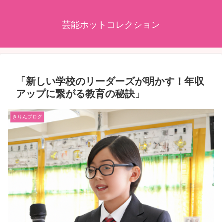
芸能ホットコレクション
「新しい学校のリーダーズが明かす！年収
アップに繋がる教育の秘訣」
きりんブログ