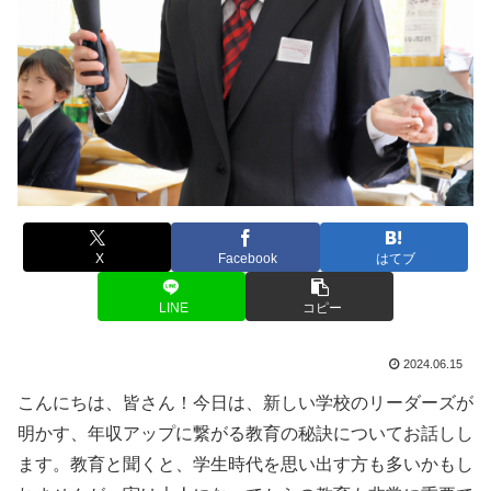
X
Facebook
はてブ
LINE
コピー
2024.06.15
こんにちは、皆さん！今日は、新しい学校のリーダーズが
明かす、年収アップに繋がる教育の秘訣についてお話しし
ます。教育と聞くと、学生時代を思い出す方も多いかもし