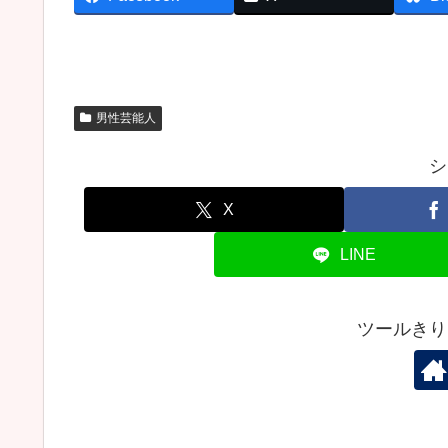
男性芸能人
シ
X
LINE
ツールきり