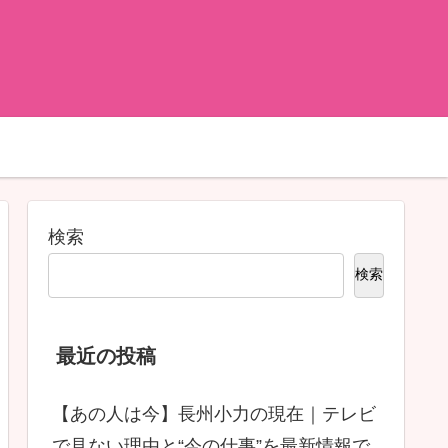
検索
検索
最近の投稿
【あの人は今】長州小力の現在｜テレビ
で見ない理由と“今の仕事”を最新情報で