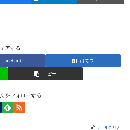
ェアする
Facebook
はてブ
コピー
んをフォローする
ツールきりん