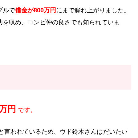
ブルで
借金が800万円
にまで膨れ上がりました。
功を収め、コンビ仲の良さでも知られていま
0万円
です。
万円と言われているため、ウド鈴木さんはだいたい