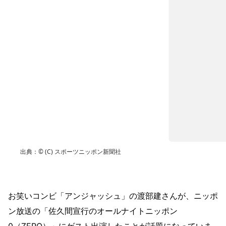
出典：
©
(C) スポーツニッポン新聞社
お笑いコンビ「アンジャッシュ」の渡部建さんが、ニッポ
ン放送の「佐久間宣行のオールナイトニッポン
0（ZERO）」にゲスト出演したことが話題になっていま