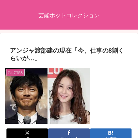
芸能ホットコレクション
アンジャ渡部建の現在「今、仕事の8割く
らいが…」
男性芸能人