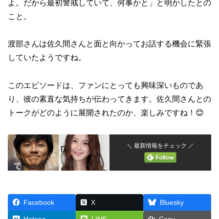
よ。だから最初警戒していて、何事かと」と明かしたとの
こと。
渡部さんは佐久間さんと面と向かってお話する機会に緊張
していたようですね。
このエピソードは、ファンにとっても興味深いものであ
り、彼の素直な気持ちが伝わってきます。佐久間さんとの
トークがどのように展開されたのか、楽しみですね！😊
＼ 最新情報をチェック ／
Facebook
X
Bluesky